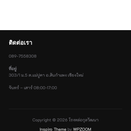
ติดต่อเรา
089-7558308
ที่อยู่
303/1 ม.5 ต.แม่ปูคา อ.สันกำแพง เชียงใหม่
จันทร์ – เสาร์ 08:00-17:00
Copyright © 2026 โรงหล่อกุลวัฒนา
Inspiro Theme
by
WPZOOM