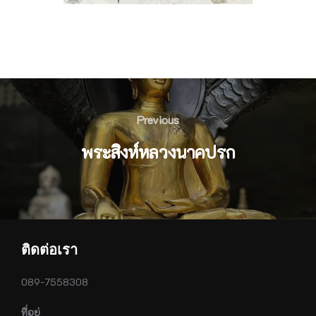
Post
navigation
Previous
Previous
พระสิงห์หลวงนาคปรก
ติดต่อเรา
089-7558308
ที่อยู่