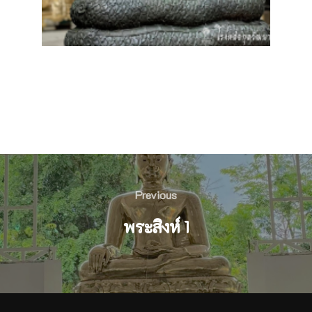
Post
navigation
Previous
Previous
พระสิงห์ 1